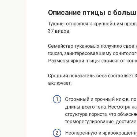
Описание птицы с боль
Туканы относятся к крупнейшим пред
37 видов.
Семейство тукановых получило свое 
toucan, заинтересовавшему орнитолог
Размеры яркой птицы зависят от конк
Средний показатель веса составляет 
включает:
Огромный и прочный клюв, п
длины всего тела. Несмотря н
структура пориста, что объясн
терморегулирование, достига
Неоперенную и яркоокрашенну