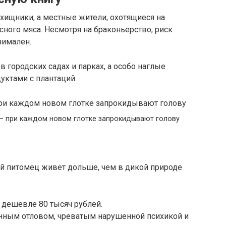
 хищники, а местные жители, охотящиеся на
сного мяса. Несмотря на браконьерство, риск
нимален.
городских садах и парках, а особо наглые
уктами с плантаций.
 – при каждом новом глотке запрокидывают голову
й питомец живет дольше, чем в дикой природе
 дешевле 80 тысяч рублей.
онным отловом, чреватым нарушенной психикой и