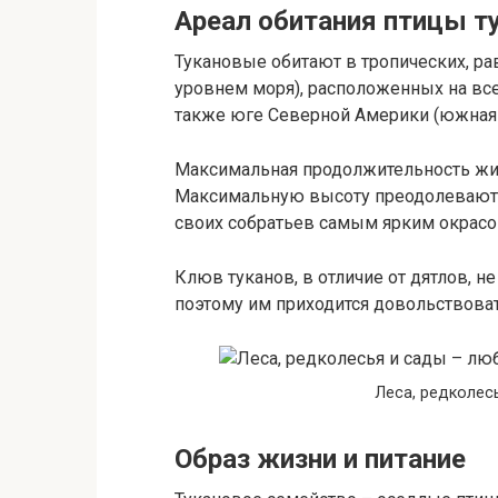
Ареал обитания птицы т
Тукановые обитают в тропических, ра
уровнем моря), расположенных на вс
также юге Северной Америки (южная 
Максимальная продолжительность жизн
Максимальную высоту преодолевают 
своих собратьев самым ярким окрасо
Клюв туканов, в отличие от дятлов, н
поэтому им приходится довольствова
Леса, редколес
Образ жизни и питание