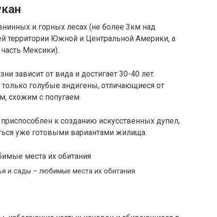
укан
внинных и горных лесах (не более 3км над
ей территории Южной и Центральной Америки, а
часть Мексики).
и зависит от вида и достигает 30-40 лет.
только голубые андигены, отличающиеся от
м, схожим с попугаем.
е приспособлен к созданию искусственных дупел,
ться уже готовыми вариантами жилища.
ья и сады – любимые места их обитания