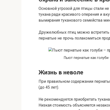
Основной угрозой для птицы стали не
тукана ради красивого оперения и вку
вымирания туканового семейства ми
Дружелюбных птиц можно встретить в 
пернатые не прочь полакомиться прод
Пьют пернатые как голуби
Жизнь в неволе
При правильном содержании пернаты
(до 45 лет).
Не рекомендуется приобретать тукана
Низкая стоимость объясняется незак