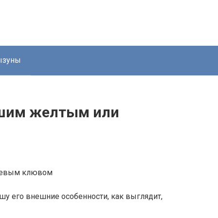
ызуны
ьшим желтым или
пишу его внешние особенности, как выглядит,