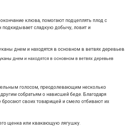
окончание клюва, помогают подцеплять плод с
н подкидывает сладкую добычу, ловит и
уканы днем и находятся в основном в ветвях деревьев
ительным голосом, преодолевающим несколько
ругим собратьям о нависшей беде. Благодаря
 бросают своих товарищей и смело отбивают их
его щенка или квакающую лягушку.