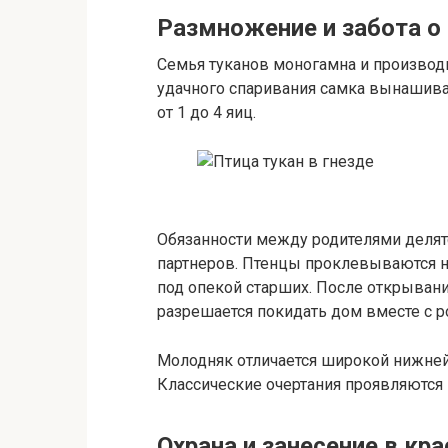
Размножение и забота о
Семья туканов моногамна и производи
удачного спаривания самка вынашивае
от 1 до 4 яиц.
Обязанности между родителями делят
партнеров. Птенцы проклевываются не
под опекой старших. После открыван
разрешается покидать дом вместе с р
Молодняк отличается широкой нижне
Классические очертания проявляются к
Охрана и занесение в кр