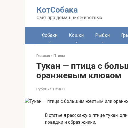
Перейти
КотСобака
к
контенту
Сайт про домашних животных
Собаки
Кошки
Рыбки
Гр
Главная
»
Птицы
Тукан — птица с бол
оранжевым клювом
Рубрика:
Птицы
В статье я расскажу о птице тукан, о
повадки и образ жизни.