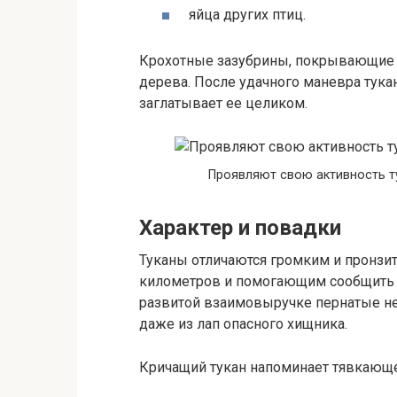
яйца других птиц.
Крохотные зазубрины, покрывающие 
дерева. После удачного маневра тука
заглатывает ее целиком.
Проявляют свою активность т
Характер и повадки
Туканы отличаются громким и пронз
километров и помогающим сообщить д
развитой взаимовыручке пернатые не
даже из лап опасного хищника.
Кричащий тукан напоминает тявкающ