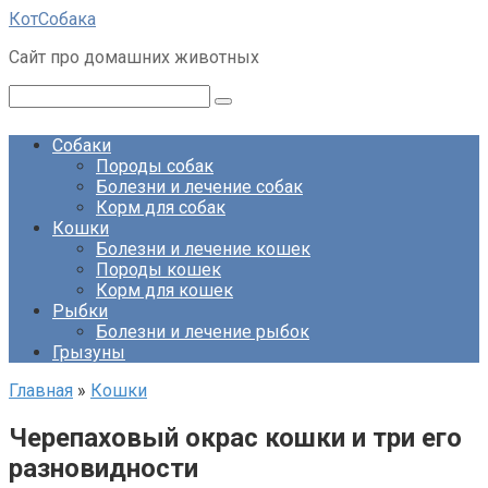
Перейти
КотСобака
к
Сайт про домашних животных
контенту
Поиск:
Собаки
Породы собак
Болезни и лечение собак
Корм для собак
Кошки
Болезни и лечение кошек
Породы кошек
Корм для кошек
Рыбки
Болезни и лечение рыбок
Грызуны
Главная
»
Кошки
Черепаховый окрас кошки и три его
разновидности