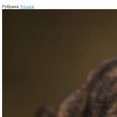
Рубрика:
Кошки