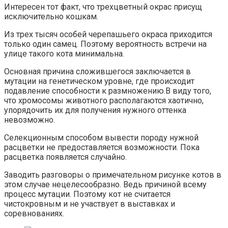
Интересен тот факт, что трехцветный окрас присущ
исключительно кошкам.
Из трех тысяч особей черепашьего окраса приходится
только один самец. Поэтому вероятность встречи на
улице такого кота минимальна.
Основная причина сложившегося заключается в
мутации на генетическом уровне, где происходит
подавление способности к размножению.В виду того,
что хромосомы животного располагаются хаотично,
упорядочить их для получения нужного оттенка
невозможно.
Селекционным способом вывести породу нужной
расцветки не предоставляется возможности. Пока
расцветка появляется случайно.
Заводить разговоры о примечательном рисунке котов в
этом случае нецелесообразно. Ведь причиной всему
процесс мутации. Поэтому кот не считается
чистокровным и не участвует в выставках и
соревнованиях.