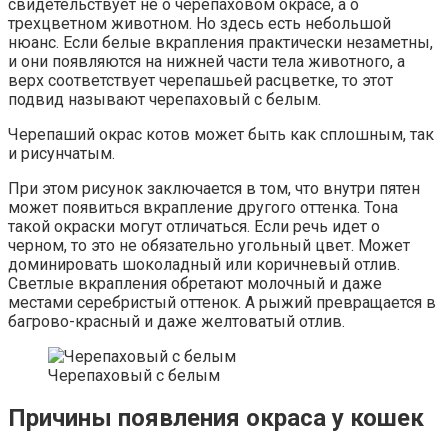
свидетельствует не о черепаховом окрасе, а о
трехцветном животном. Но здесь есть небольшой
нюанс. Если белые вкрапления практически незаметны,
и они появляются на нижней части тела животного, а
верх соответствует черепашьей расцветке, то этот
подвид называют черепаховый с белым.
Черепаший окрас котов может быть как сплошным, так
и рисунчатым.
При этом рисунок заключается в том, что внутри пятен
может появиться вкрапление другого оттенка. Тона
такой окраски могут отличаться. Если речь идет о
черном, то это не обязательно угольный цвет. Может
доминировать шоколадный или коричневый отлив.
Светлые вкрапления обретают молочный и даже
местами серебристый оттенок. А рыжий превращается в
багрово-красный и даже желтоватый отлив.
Черепаховый с белым
Причины появления окраса у кошек