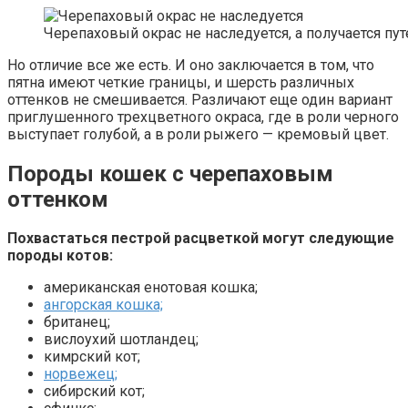
Черепаховый окрас не наследуется, а получается пу
Но отличие все же есть. И оно заключается в том, что
пятна имеют четкие границы, и шерсть различных
оттенков не смешивается. Различают еще один вариант
приглушенного трехцветного окраса, где в роли черного
выступает голубой, а в роли рыжего — кремовый цвет.
Породы кошек с черепаховым
оттенком
Похвастаться пестрой расцветкой могут следующие
породы котов:
американская енотовая кошка;
ангорская кошка;
британец;
вислоухий шотландец;
кимрский кот;
норвежец;
сибирский кот;