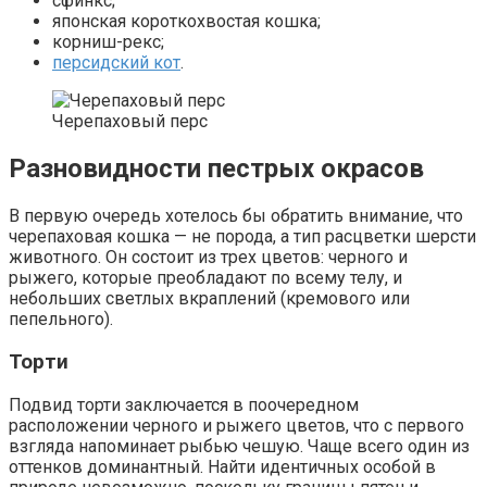
сфинкс;
японская короткохвостая кошка;
корниш-рекс;
персидский кот
.
Черепаховый перс
Разновидности пестрых окрасов
В первую очередь хотелось бы обратить внимание, что
черепаховая кошка — не порода, а тип расцветки шерсти
животного. Он состоит из трех цветов: черного и
рыжего, которые преобладают по всему телу, и
небольших светлых вкраплений (кремового или
пепельного).
Торти
Подвид торти заключается в поочередном
расположении черного и рыжего цветов, что с первого
взгляда напоминает рыбью чешую. Чаще всего один из
оттенков доминантный. Найти идентичных особой в