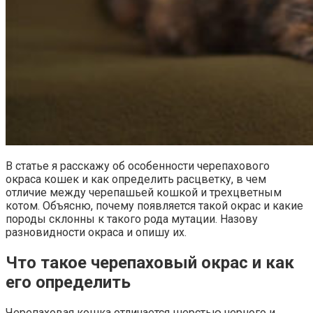
В статье я расскажу об особенности черепахового
окраса кошек и как определить расцветку, в чем
отличие между черепашьей кошкой и трехцветным
котом. Объясню, почему появляется такой окрас и какие
породы склонны к такого рода мутации. Назову
разновидности окраса и опишу их.
Что такое черепаховый окрас и как
его определить
Черепаховая кошка отличается шерстью черного и