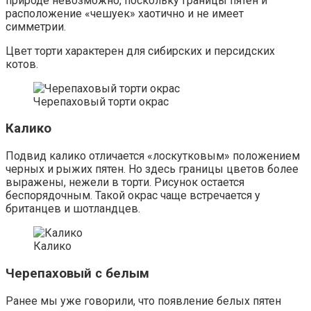
природе невозможно, поскольку границы пятен и
расположение «чешуек» хаотично и не имеет
симметрии.
Цвет торти характерен для сибирских и персидских
котов.
Черепаховый торти окрас
Калико
Подвид калико отличается «лоскутковым» положением
черных и рыжих пятен. Но здесь границы цветов более
выражены, нежели в торти. Рисунок остается
беспорядочным. Такой окрас чаще встречается у
британцев и шотландцев.
Калико
Черепаховый с белым
Ранее мы уже говорили, что появление белых пятен